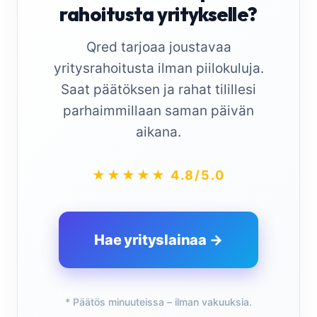
rahoitusta yritykselle?
Qred tarjoaa joustavaa
yritysrahoitusta ilman piilokuluja.
Saat päätöksen ja rahat tilillesi
parhaimmillaan saman päivän
aikana.
★★★★★ 4.8/5.0
Hae yrityslainaa →
* Päätös minuuteissa – ilman vakuuksia.