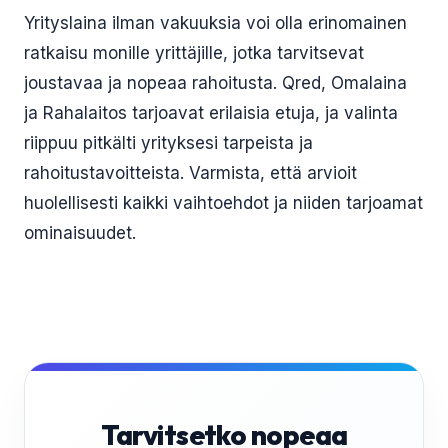
Yrityslaina ilman vakuuksia voi olla erinomainen
ratkaisu monille yrittäjille, jotka tarvitsevat
joustavaa ja nopeaa rahoitusta. Qred, Omalaina
ja Rahalaitos tarjoavat erilaisia etuja, ja valinta
riippuu pitkälti yrityksesi tarpeista ja
rahoitustavoitteista. Varmista, että arvioit
huolellisesti kaikki vaihtoehdot ja niiden tarjoamat
ominaisuudet.
Tarvitsetko nopeaa