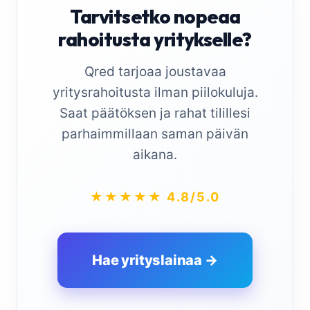
Tarvitsetko nopeaa
rahoitusta yritykselle?
Qred tarjoaa joustavaa
yritysrahoitusta ilman piilokuluja.
Saat päätöksen ja rahat tilillesi
parhaimmillaan saman päivän
aikana.
★★★★★ 4.8/5.0
Hae yrityslainaa →