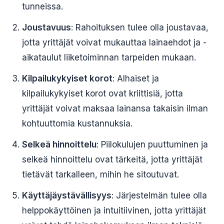
tunneissa.
Joustavuus
: Rahoituksen tulee olla joustavaa,
jotta yrittäjät voivat mukauttaa lainaehdot ja -
aikataulut liiketoiminnan tarpeiden mukaan.
Kilpailukykyiset korot
: Alhaiset ja
kilpailukykyiset korot ovat kriittisiä, jotta
yrittäjät voivat maksaa lainansa takaisin ilman
kohtuuttomia kustannuksia.
Selkeä hinnoittelu
: Piilokulujen puuttuminen ja
selkeä hinnoittelu ovat tärkeitä, jotta yrittäjät
tietävät tarkalleen, mihin he sitoutuvat.
Käyttäjäystävällisyys
: Järjestelmän tulee olla
helppokäyttöinen ja intuitiivinen, jotta yrittäjät