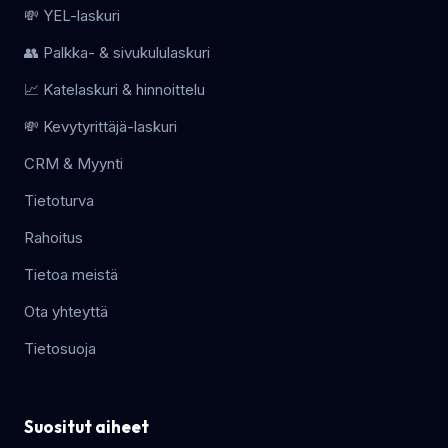
💸 YEL-laskuri
👥 Palkka- & sivukululaskuri
📈 Katelaskuri & hinnoittelu
💸 Kevytyrittäjä-laskuri
CRM & Myynti
Tietoturva
Rahoitus
Tietoa meistä
Ota yhteyttä
Tietosuoja
Suositut aiheet