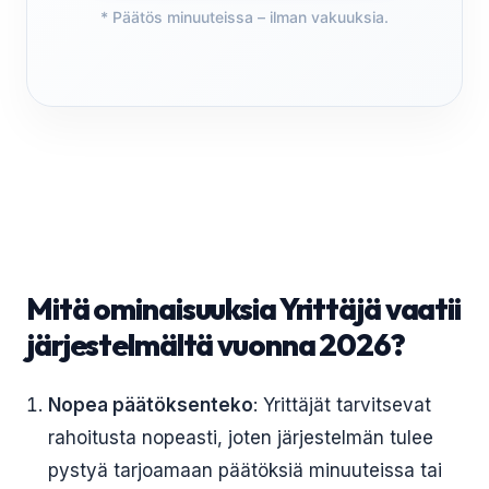
* Päätös minuuteissa – ilman vakuuksia.
Mitä ominaisuuksia Yrittäjä vaatii
järjestelmältä vuonna 2026?
Nopea päätöksenteko
: Yrittäjät tarvitsevat
rahoitusta nopeasti, joten järjestelmän tulee
pystyä tarjoamaan päätöksiä minuuteissa tai