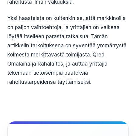
rahoitusta ilman vakuuksia.
Yksi haasteista on kuitenkin se, että markkinoilla
on paljon vaihtoehtoja, ja yrittäjien on vaikeaa
löytää itselleen parasta ratkaisua. Tämän
artikkelin tarkoituksena on syventää ymmärrystä
kolmesta merkittävästä toimijasta: Qred,
Omalaina ja Rahalaitos, ja auttaa yrittäjiä
tekemään tietoisempia päätöksiä
rahoitustarpeidensa täyttämiseksi.