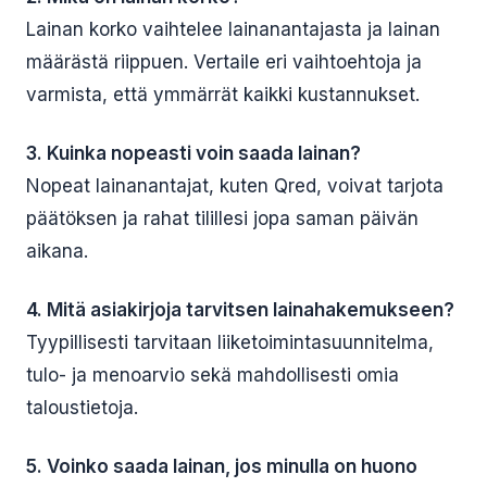
Lainan korko vaihtelee lainanantajasta ja lainan
määrästä riippuen. Vertaile eri vaihtoehtoja ja
varmista, että ymmärrät kaikki kustannukset.
3. Kuinka nopeasti voin saada lainan?
Nopeat lainanantajat, kuten Qred, voivat tarjota
päätöksen ja rahat tilillesi jopa saman päivän
aikana.
4. Mitä asiakirjoja tarvitsen lainahakemukseen?
Tyypillisesti tarvitaan liiketoimintasuunnitelma,
tulo- ja menoarvio sekä mahdollisesti omia
taloustietoja.
5. Voinko saada lainan, jos minulla on huono