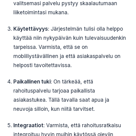
valitsemasi palvelu pystyy skaalautumaan
liiketoimintasi mukana.
Käytettävyys
: Järjestelmän tulisi olla helppo
käyttää niin nykypäivän kuin tulevaisuudenkin
tarpeissa. Varmista, että se on
mobiiliystävällinen ja että asiakaspalvelu on
helposti tavoitettavissa.
Paikallinen tuki
: On tärkeää, että
rahoituspalvelu tarjoaa paikallista
asiakastukea. Tällä tavalla saat apua ja
neuvoja silloin, kun niitä tarvitset.
Integraatiot
: Varmista, että rahoitusratkaisu
integroituu hyvin muihin käytössä oleviin