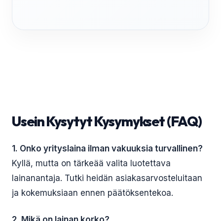
Usein Kysytyt Kysymykset (FAQ)
1. Onko yrityslaina ilman vakuuksia turvallinen?
Kyllä, mutta on tärkeää valita luotettava
lainanantaja. Tutki heidän asiakasarvosteluitaan
ja kokemuksiaan ennen päätöksentekoa.
2. Mikä on lainan korko?