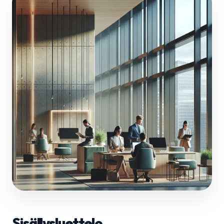
Sisällysluettelo