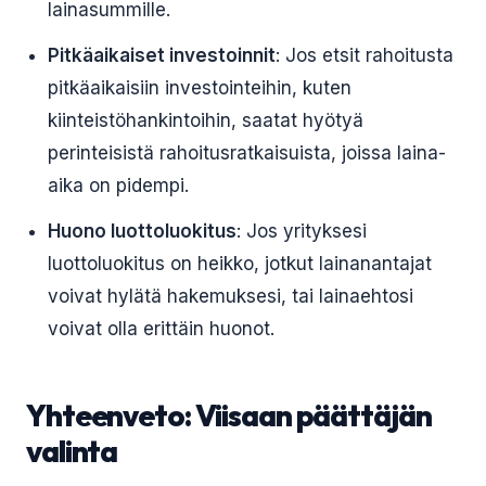
lainasummille.
Pitkäaikaiset investoinnit
: Jos etsit rahoitusta
pitkäaikaisiin investointeihin, kuten
kiinteistöhankintoihin, saatat hyötyä
perinteisistä rahoitusratkaisuista, joissa laina-
aika on pidempi.
Huono luottoluokitus
: Jos yrityksesi
luottoluokitus on heikko, jotkut lainanantajat
voivat hylätä hakemuksesi, tai lainaehtosi
voivat olla erittäin huonot.
Yhteenveto: Viisaan päättäjän
valinta