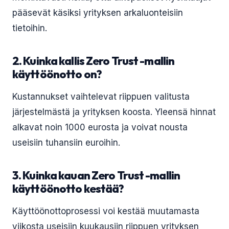
pääsevät käsiksi yrityksen arkaluonteisiin
tietoihin.
2. Kuinka kallis Zero Trust -mallin
käyttöönotto on?
Kustannukset vaihtelevat riippuen valitusta
järjestelmästä ja yrityksen koosta. Yleensä hinnat
alkavat noin 1000 eurosta ja voivat nousta
useisiin tuhansiin euroihin.
3. Kuinka kauan Zero Trust -mallin
käyttöönotto kestää?
Käyttöönottoprosessi voi kestää muutamasta
viikosta useisiin kuukausiin riippuen yrityksen