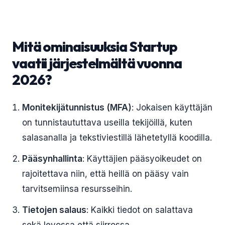
Mitä ominaisuuksia Startup
vaatii järjestelmältä vuonna
2026?
Monitekijätunnistus (MFA)
: Jokaisen käyttäjän
on tunnistaututtava useilla tekijöillä, kuten
salasanalla ja tekstiviestillä lähetetyllä koodilla.
Pääsynhallinta
: Käyttäjien pääsyoikeudet on
rajoitettava niin, että heillä on pääsy vain
tarvitsemiinsa resursseihin.
Tietojen salaus
: Kaikki tiedot on salattava