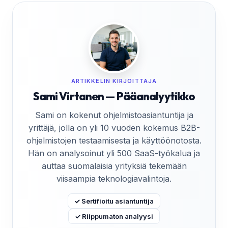
ARTIKKELIN KIRJOITTAJA
Sami Virtanen — Pääanalyytikko
Sami on kokenut ohjelmistoasiantuntija ja
yrittäjä, jolla on yli 10 vuoden kokemus B2B-
ohjelmistojen testaamisesta ja käyttöönotosta.
Hän on analysoinut yli 500 SaaS-työkalua ja
auttaa suomalaisia yrityksiä tekemään
viisaampia teknologiavalintoja.
✓ Sertifioitu asiantuntija
✓ Riippumaton analyysi