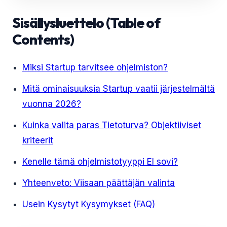
Sisällysluettelo (Table of
Contents)
Miksi Startup tarvitsee ohjelmiston?
Mitä ominaisuuksia Startup vaatii järjestelmältä
vuonna 2026?
Kuinka valita paras Tietoturva? Objektiiviset
kriteerit
Kenelle tämä ohjelmistotyyppi EI sovi?
Yhteenveto: Viisaan päättäjän valinta
Usein Kysytyt Kysymykset (FAQ)