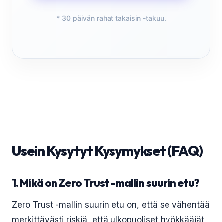
* 30 päivän rahat takaisin -takuu.
Usein Kysytyt Kysymykset (FAQ)
1. Mikä on Zero Trust -mallin suurin etu?
Zero Trust -mallin suurin etu on, että se vähentää
merkittävästi riskiä, että ulkopuoliset hyökkääjät