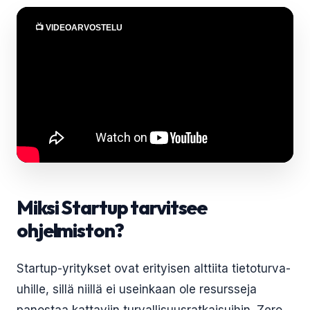
📺 VIDEOARVOSTELU
Miksi Startup tarvitsee
ohjelmiston?
Startup-yritykset ovat erityisen alttiita tietoturva-
uhille, sillä niillä ei useinkaan ole resursseja