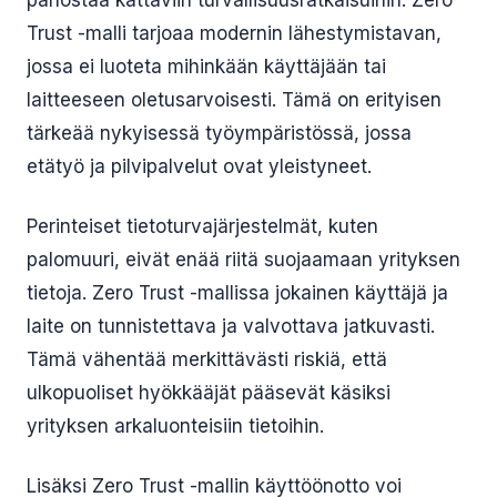
panostaa kattaviin turvallisuusratkaisuihin. Zero
Trust -malli tarjoaa modernin lähestymistavan,
jossa ei luoteta mihinkään käyttäjään tai
laitteeseen oletusarvoisesti. Tämä on erityisen
tärkeää nykyisessä työympäristössä, jossa
etätyö ja pilvipalvelut ovat yleistyneet.
Perinteiset tietoturvajärjestelmät, kuten
palomuuri, eivät enää riitä suojaamaan yrityksen
tietoja. Zero Trust -mallissa jokainen käyttäjä ja
laite on tunnistettava ja valvottava jatkuvasti.
Tämä vähentää merkittävästi riskiä, että
ulkopuoliset hyökkääjät pääsevät käsiksi
yrityksen arkaluonteisiin tietoihin.
Lisäksi Zero Trust -mallin käyttöönotto voi