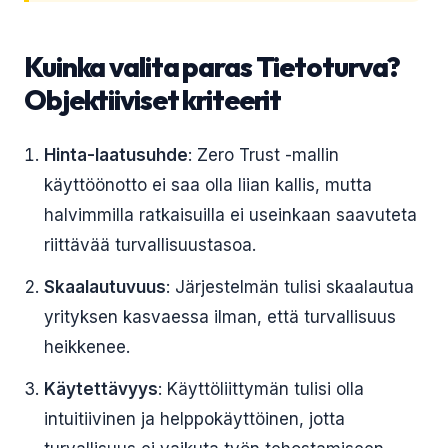
Kuinka valita paras Tietoturva?
Objektiiviset kriteerit
Hinta-laatusuhde
: Zero Trust -mallin
käyttöönotto ei saa olla liian kallis, mutta
halvimmilla ratkaisuilla ei useinkaan saavuteta
riittävää turvallisuustasoa.
Skaalautuvuus
: Järjestelmän tulisi skaalautua
yrityksen kasvaessa ilman, että turvallisuus
heikkenee.
Käytettävyys
: Käyttöliittymän tulisi olla
intuitiivinen ja helppokäyttöinen, jotta