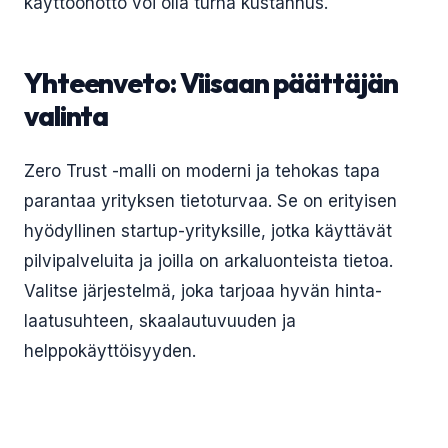
käyttöönotto voi olla turha kustannus.
Yhteenveto: Viisaan päättäjän
valinta
Zero Trust -malli on moderni ja tehokas tapa
parantaa yrityksen tietoturvaa. Se on erityisen
hyödyllinen startup-yrityksille, jotka käyttävät
pilvipalveluita ja joilla on arkaluonteista tietoa.
Valitse järjestelmä, joka tarjoaa hyvän hinta-
laatusuhteen, skaalautuvuuden ja
helppokäyttöisyyden.