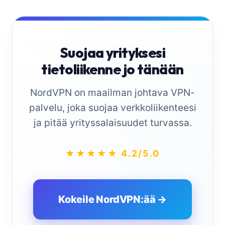
Suojaa yrityksesi
tietoliikenne jo tänään
NordVPN on maailman johtava VPN-
palvelu, joka suojaa verkkoliikenteesi
ja pitää yrityssalaisuudet turvassa.
★★★★★ 4.2/5.0
Kokeile NordVPN:ää →