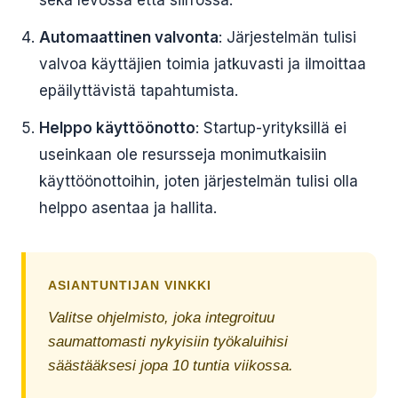
sekä levossa että siirrossa.
Automaattinen valvonta
: Järjestelmän tulisi
valvoa käyttäjien toimia jatkuvasti ja ilmoittaa
epäilyttävistä tapahtumista.
Helppo käyttöönotto
: Startup-yrityksillä ei
useinkaan ole resursseja monimutkaisiin
käyttöönottoihin, joten järjestelmän tulisi olla
helppo asentaa ja hallita.
ASIANTUNTIJAN VINKKI
Valitse ohjelmisto, joka integroituu
saumattomasti nykyisiin työkaluihisi
säästääksesi jopa 10 tuntia viikossa.