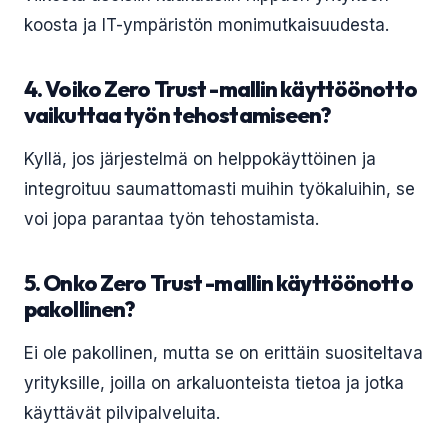
koosta ja IT-ympäristön monimutkaisuudesta.
4. Voiko Zero Trust -mallin käyttöönotto
vaikuttaa työn tehostamiseen?
Kyllä, jos järjestelmä on helppokäyttöinen ja
integroituu saumattomasti muihin työkaluihin, se
voi jopa parantaa työn tehostamista.
5. Onko Zero Trust -mallin käyttöönotto
pakollinen?
Ei ole pakollinen, mutta se on erittäin suositeltava
yrityksille, joilla on arkaluonteista tietoa ja jotka
käyttävät pilvipalveluita.