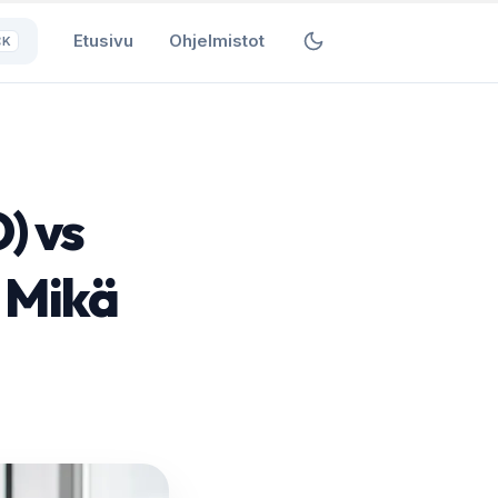
Etusivu
Ohjelmistot
⌘K
) vs
 Mikä