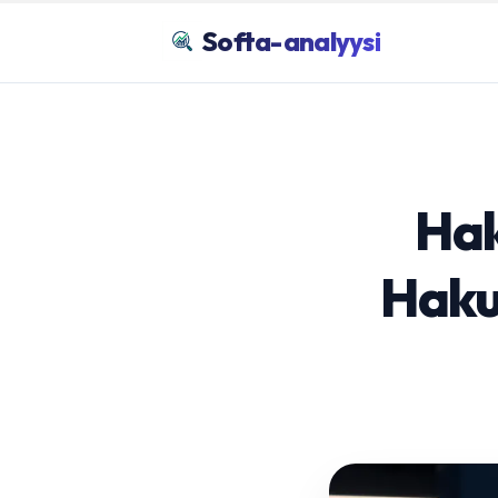
Softa-analyysi
Hak
Haku