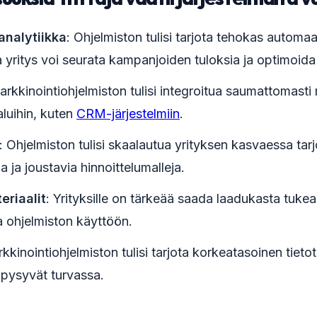
analytiikka
: Ohjelmiston tulisi tarjota tehokas automaa
ta yritys voi seurata kampanjoiden tuloksia ja optimoida 
arkkinointiohjelmiston tulisi integroitua saumattomasti
aluihin, kuten
CRM-järjestelmiin
.
: Ohjelmiston tulisi skaalautua yrityksen kasvaessa tar
a ja joustavia hinnoittelumalleja.
eriaalit
: Yrityksille on tärkeää saada laadukasta tukea
a ohjelmiston käyttöön.
kkinointiohjelmiston tulisi tarjota korkeatasoinen tietot
 pysyvät turvassa.