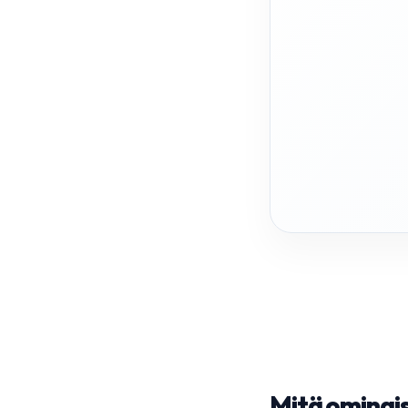
Mitä ominais