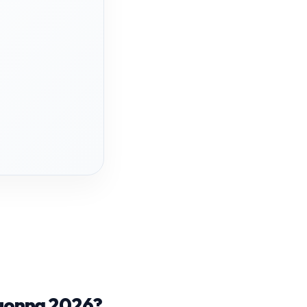
 vuonna 2026?