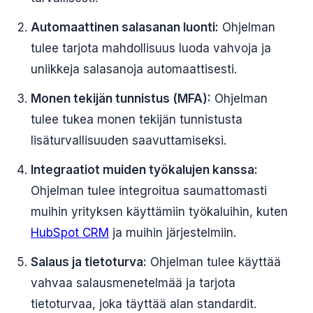
Automaattinen salasanan luonti:
Ohjelman
tulee tarjota mahdollisuus luoda vahvoja ja
uniikkeja salasanoja automaattisesti.
Monen tekijän tunnistus (MFA):
Ohjelman
tulee tukea monen tekijän tunnistusta
lisäturvallisuuden saavuttamiseksi.
Integraatiot muiden työkalujen kanssa:
Ohjelman tulee integroitua saumattomasti
muihin yrityksen käyttämiin työkaluihin, kuten
HubSpot CRM
ja muihin järjestelmiin.
Salaus ja tietoturva:
Ohjelman tulee käyttää
vahvaa salausmenetelmää ja tarjota
tietoturvaa, joka täyttää alan standardit.