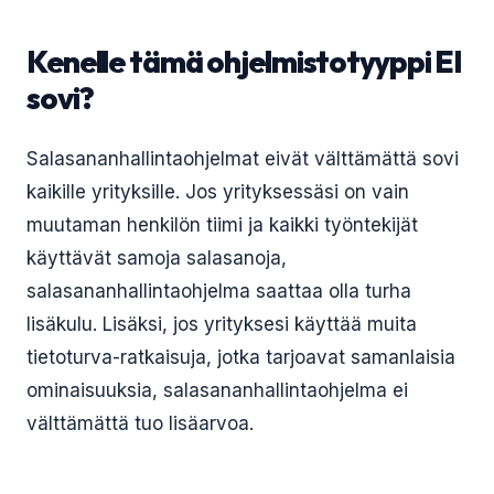
Kenelle tämä ohjelmistotyyppi EI
sovi?
Salasananhallintaohjelmat eivät välttämättä sovi
kaikille yrityksille. Jos yrityksessäsi on vain
muutaman henkilön tiimi ja kaikki työntekijät
käyttävät samoja salasanoja,
salasananhallintaohjelma saattaa olla turha
lisäkulu. Lisäksi, jos yrityksesi käyttää muita
tietoturva-ratkaisuja, jotka tarjoavat samanlaisia
ominaisuuksia, salasananhallintaohjelma ei
välttämättä tuo lisäarvoa.