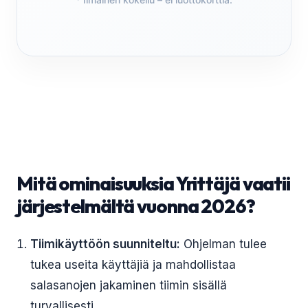
Mitä ominaisuuksia Yrittäjä vaatii
järjestelmältä vuonna 2026?
Tiimikäyttöön suunniteltu:
Ohjelman tulee
tukea useita käyttäjiä ja mahdollistaa
salasanojen jakaminen tiimin sisällä
turvallisesti.