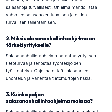
luomaan, tallentamaan ja hallitsemaan
salasanoja turvallisesti. Ohjelma mahdollistaa
vahvojen salasanojen luomisen ja niiden
turvallisen tallentamisen.
2. Miksi salasananhallintaohjelma on
tärkeä yritykselle?
Salasananhallintaohjelma parantaa yrityksen
tietoturvaa ja tehostaa työntekijöiden
työskentelyä. Ohjelma estää salasanojen
unohtelun ja vähentää tietomurtojen riskiä.
3. Kuinka paljon
salasananhallintaohjelma maksaa?