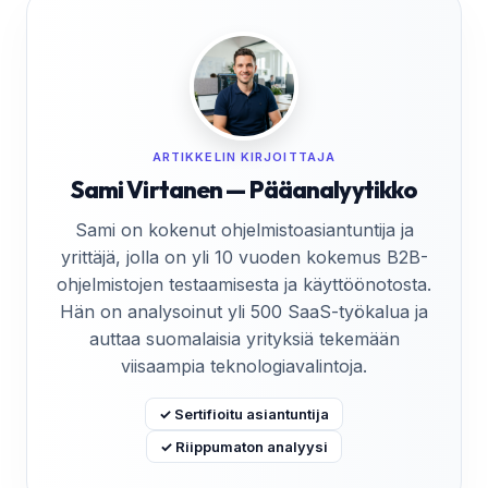
ARTIKKELIN KIRJOITTAJA
Sami Virtanen — Pääanalyytikko
Sami on kokenut ohjelmistoasiantuntija ja
yrittäjä, jolla on yli 10 vuoden kokemus B2B-
ohjelmistojen testaamisesta ja käyttöönotosta.
Hän on analysoinut yli 500 SaaS-työkalua ja
auttaa suomalaisia yrityksiä tekemään
viisaampia teknologiavalintoja.
✓ Sertifioitu asiantuntija
✓ Riippumaton analyysi