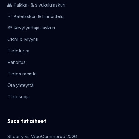
👥 Palkka- & sivukululaskuri
📈 Katelaskuri & hinnoittelu
💸 Kevytyrittäjä-laskuri
CRM & Myynti
Tietoturva
Rahoitus
Tietoa meistä
Ota yhteyttä
Tietosuoja
Suositut aiheet
Shopify vs WooCommerce 2026