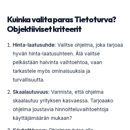
Kuinka valita paras Tietoturva?
Objektiiviset kriteerit
Hinta-laatusuhde:
Valitse ohjelma, joka tarjoaa
hyvän hinta-laatusuhteen. Älä valitse
pelkästään halvinta vaihtoehtoa, vaan
tarkastele myös ominaisuuksia ja
turvallisuutta.
Skaalautuvuus:
Varmista, että ohjelma
skaalautuu yrityksen kasvaessa. Tarjoaako
ohjelma joustavia hinnoitteluvaihtoehtoja
käyttäjämäärän mukaan?