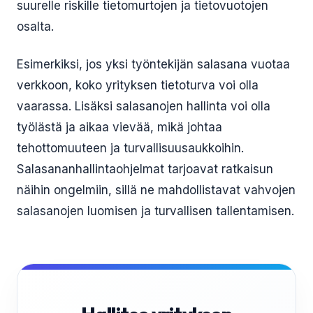
suurelle riskille tietomurtojen ja tietovuotojen
osalta.
Esimerkiksi, jos yksi työntekijän salasana vuotaa
verkkoon, koko yrityksen tietoturva voi olla
vaarassa. Lisäksi salasanojen hallinta voi olla
työlästä ja aikaa vievää, mikä johtaa
tehottomuuteen ja turvallisuusaukkoihin.
Salasananhallintaohjelmat tarjoavat ratkaisun
näihin ongelmiin, sillä ne mahdollistavat vahvojen
salasanojen luomisen ja turvallisen tallentamisen.