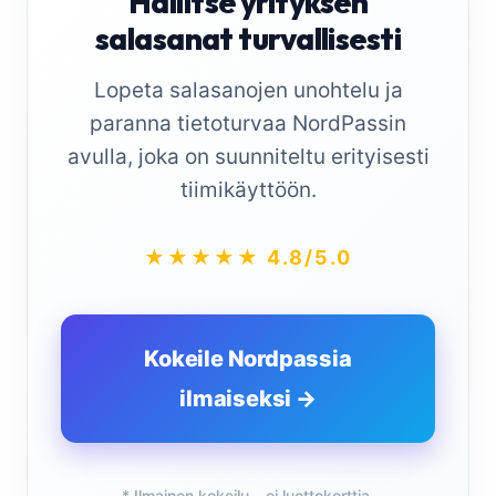
Hallitse yrityksen
salasanat turvallisesti
Lopeta salasanojen unohtelu ja
paranna tietoturvaa NordPassin
avulla, joka on suunniteltu erityisesti
tiimikäyttöön.
★★★★★ 4.8/5.0
Kokeile Nordpassia
ilmaiseksi →
* Ilmainen kokeilu – ei luottokorttia.