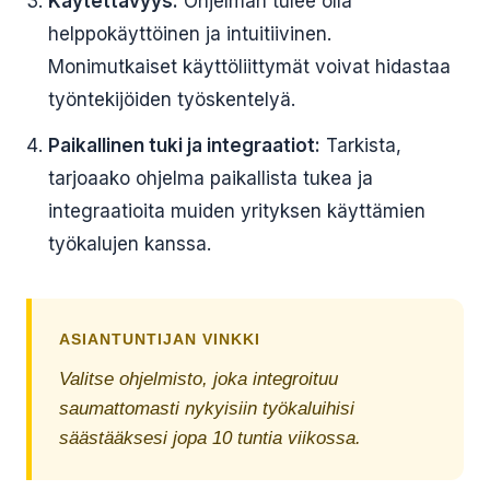
Käytettävyys:
Ohjelman tulee olla
helppokäyttöinen ja intuitiivinen.
Monimutkaiset käyttöliittymät voivat hidastaa
työntekijöiden työskentelyä.
Paikallinen tuki ja integraatiot:
Tarkista,
tarjoaako ohjelma paikallista tukea ja
integraatioita muiden yrityksen käyttämien
työkalujen kanssa.
ASIANTUNTIJAN VINKKI
Valitse ohjelmisto, joka integroituu
saumattomasti nykyisiin työkaluihisi
säästääksesi jopa 10 tuntia viikossa.