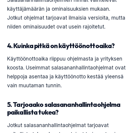
Salasananhallintaohjelmien hinnat vaihtelevat
käyttäjämäärän ja ominaisuuksien mukaan.
Jotkut ohjelmat tarjoavat ilmaisia versioita, mutta
niiden ominaisuudet ovat usein rajoitetut.
4. Kuinka pitkä on käyttöönottoaika?
Käyttöönottoaika riippuu ohjelmasta ja yrityksen
koosta. Useimmat salasananhallintaohjelmat ovat
helppoja asentaa ja käyttöönotto kestää yleensä
vain muutaman tunnin.
5. Tarjoaako salasananhallintaohjelma
paikallista tukea?
Jotkut salasananhallintaohjelmat tarjoavat