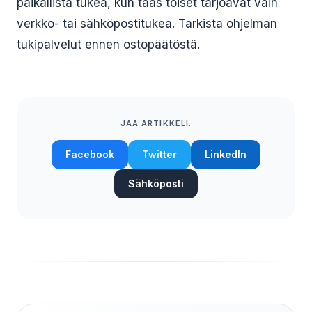
paikallista tukea, kun taas toiset tarjoavat vain
verkko- tai sähköpostitukea. Tarkista ohjelman
tukipalvelut ennen ostopäätöstä.
JAA ARTIKKELI:
Facebook
Twitter
LinkedIn
Sähköposti