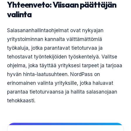
Yhteenveto: Viisaan päättäjän
valinta
Salasananhallintaohjelmat ovat nykyajan
yritystoiminnan kannalta välttämättömiä
työkaluja, jotka parantavat tietoturvaa ja
tehostavat työntekijöiden työskentelyä. Valitse
ohjelma, joka täyttää yrityksesi tarpeet ja tarjoaa
hyvän hinta-laatusuhteen. NordPass on
erinomainen valinta yrityksille, jotka haluavat
parantaa tietoturvaansa ja hallita salasanojaan
tehokkaasti.