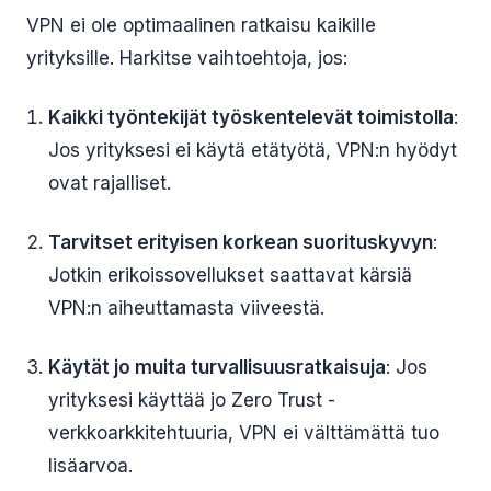
VPN ei ole optimaalinen ratkaisu kaikille
yrityksille. Harkitse vaihtoehtoja, jos:
Kaikki työntekijät työskentelevät toimistolla
:
Jos yrityksesi ei käytä etätyötä, VPN:n hyödyt
ovat rajalliset.
Tarvitset erityisen korkean suorituskyvyn
:
Jotkin erikoissovellukset saattavat kärsiä
VPN:n aiheuttamasta viiveestä.
Käytät jo muita turvallisuusratkaisuja
: Jos
yrityksesi käyttää jo Zero Trust -
verkkoarkkitehtuuria, VPN ei välttämättä tuo
lisäarvoa.