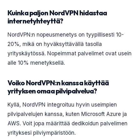
Kuinka paljon NordVPN hidastaa
internetyhteyttä?
NordVPN:n nopeusmenetys on tyypillisesti 10-
20%, mikä on hyväksyttävällä tasolla
yrityskäytössä. Nopeimmat palvelimet ovat usein
alle 10% menetyksellä.
Voiko NordVPN:n kanssa käyttää
yrityksen omaa pilvipalvelua?
Kyllä, NordVPN integroituu hyvin useimpien
pilvipalvelujen kanssa, kuten Microsoft Azure ja
AWS. Voit jopa määrittää dedikoidun palvelimen
yrityksesi pilviympäristöön.