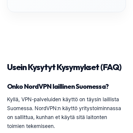
Usein Kysytyt Kysymykset (FAQ)
Onko NordVPN laillinen Suomessa?
Kyllä, VPN-palveluiden käyttö on täysin laillista
Suomessa. NordVPN:n käyttö yritystoiminnassa
on sallittua, kunhan et käytä sitä laitonten
toimien tekemiseen.