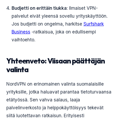
Budjetti on erittäin tiukka
: Ilmaiset VPN-
palvelut eivät yleensä sovellu yrityskäyttöön.
Jos budjetti on ongelma, harkitse
Surfshark
Business
-ratkaisua, joka on edullisempi
vaihtoehto.
Yhteenveto: Viisaan päättäjän
valinta
NordVPN on erinomainen valinta suomalaisille
yrityksille, jotka haluavat parantaa tietoturvaansa
etätyössä. Sen vahva salaus, laaja
palvelinverkosto ja helppokäyttöisyys tekevät
siitä luotettavan ratkaisun. Erityisesti