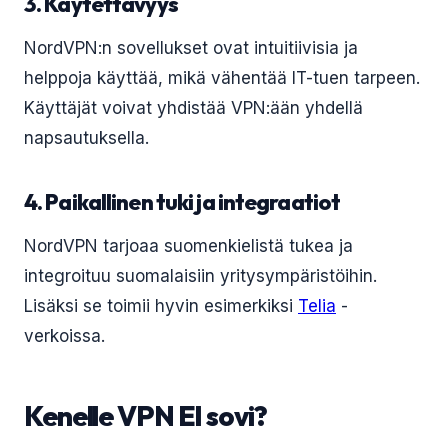
3. Käytettävyys
NordVPN:n sovellukset ovat intuitiivisia ja
helppoja käyttää, mikä vähentää IT-tuen tarpeen.
Käyttäjät voivat yhdistää VPN:ään yhdellä
napsautuksella.
4. Paikallinen tuki ja integraatiot
NordVPN tarjoaa suomenkielistä tukea ja
integroituu suomalaisiin yritysympäristöihin.
Lisäksi se toimii hyvin esimerkiksi
Telia
-
verkoissa.
Kenelle VPN EI sovi?