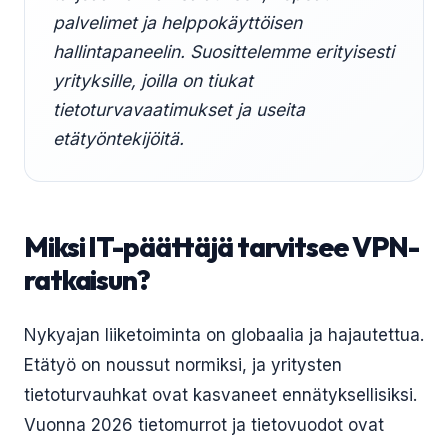
palvelimet ja helppokäyttöisen
hallintapaneelin. Suosittelemme erityisesti
yrityksille, joilla on tiukat
tietoturvavaatimukset ja useita
etätyöntekijöitä.
Miksi IT-päättäjä tarvitsee VPN-
ratkaisun?
Nykyajan liiketoiminta on globaalia ja hajautettua.
Etätyö on noussut normiksi, ja yritysten
tietoturvauhkat ovat kasvaneet ennätyksellisiksi.
Vuonna 2026 tietomurrot ja tietovuodot ovat