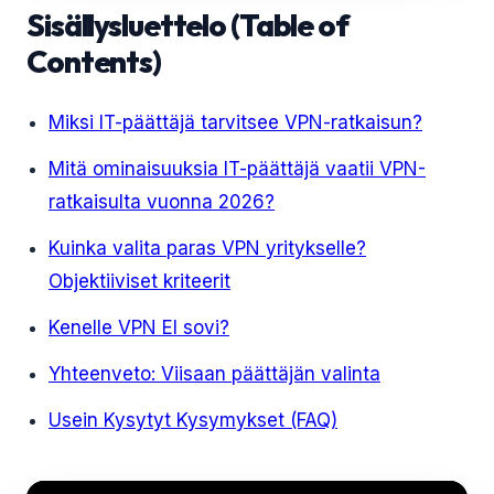
Sisällysluettelo (Table of
Contents)
Miksi IT-päättäjä tarvitsee VPN-ratkaisun?
Mitä ominaisuuksia IT-päättäjä vaatii VPN-
ratkaisulta vuonna 2026?
Kuinka valita paras VPN yritykselle?
Objektiiviset kriteerit
Kenelle VPN EI sovi?
Yhteenveto: Viisaan päättäjän valinta
Usein Kysytyt Kysymykset (FAQ)