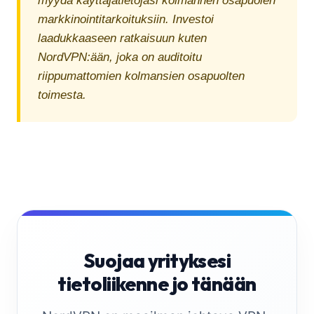
myydä käyttäjätietojasi kolmannen osapuolen
markkinointitarkoituksiin. Investoi
laadukkaaseen ratkaisuun kuten
NordVPN:ään, joka on auditoitu
riippumattomien kolmansien osapuolten
toimesta.
Suojaa yrityksesi
tietoliikenne jo tänään