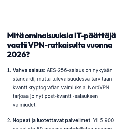
Mitä ominaisuuksia IT-päättäjä
vaatii VPN-ratkaisulta vuonna
2026?
Vahva salaus
: AES-256-salaus on nykyään
standardi, mutta tulevaisuudessa tarvitaan
kvanttikryptografian valmiuksia. NordVPN
tarjoaa jo nyt post-kvantti-salauksen
valmiudet.
Nopeat ja luotettavat palvelimet
: Yli 5 900