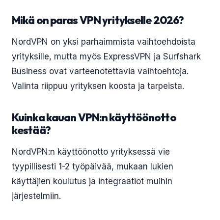
Mikä on paras VPN yritykselle 2026?
NordVPN on yksi parhaimmista vaihtoehdoista
yrityksille, mutta myös ExpressVPN ja Surfshark
Business ovat varteenotettavia vaihtoehtoja.
Valinta riippuu yrityksen koosta ja tarpeista.
Kuinka kauan VPN:n käyttöönotto
kestää?
NordVPN:n käyttöönotto yrityksessä vie
tyypillisesti 1-2 työpäivää, mukaan lukien
käyttäjien koulutus ja integraatiot muihin
järjestelmiin.