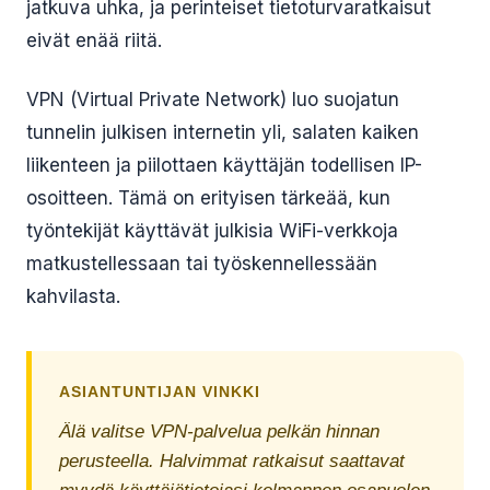
jatkuva uhka, ja perinteiset tietoturvaratkaisut
eivät enää riitä.
VPN (Virtual Private Network) luo suojatun
tunnelin julkisen internetin yli, salaten kaiken
liikenteen ja piilottaen käyttäjän todellisen IP-
osoitteen. Tämä on erityisen tärkeää, kun
työntekijät käyttävät julkisia WiFi-verkkoja
matkustellessaan tai työskennellessään
kahvilasta.
ASIANTUNTIJAN VINKKI
Älä valitse VPN-palvelua pelkän hinnan
perusteella. Halvimmat ratkaisut saattavat