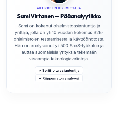
ARTIKKELIN KIRJOITTAJA
Sami Virtanen — Pääanalyytikko
Sami on kokenut ohjelmistoasiantuntija ja
yrittäjä, jolla on yli 10 vuoden kokemus B2B-
ohjelmistojen testaamisesta ja käyttöönotosta.
Hän on analysoinut yli 500 SaaS-työkalua ja
auttaa suomalaisia yrityksiä tekemään
viisaampia teknologiavalintoja.
✓ Sertifioitu asiantuntija
✓ Riippumaton analyysi