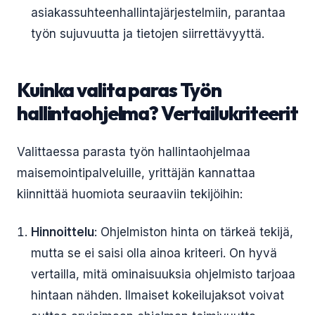
asiakassuhteenhallintajärjestelmiin, parantaa
työn sujuvuutta ja tietojen siirrettävyyttä.
Kuinka valita paras Työn
hallintaohjelma? Vertailukriteerit
Valittaessa parasta työn hallintaohjelmaa
maisemointipalveluille, yrittäjän kannattaa
kiinnittää huomiota seuraaviin tekijöihin:
Hinnoittelu
: Ohjelmiston hinta on tärkeä tekijä,
mutta se ei saisi olla ainoa kriteeri. On hyvä
vertailla, mitä ominaisuuksia ohjelmisto tarjoaa
hintaan nähden. Ilmaiset kokeilujaksot voivat