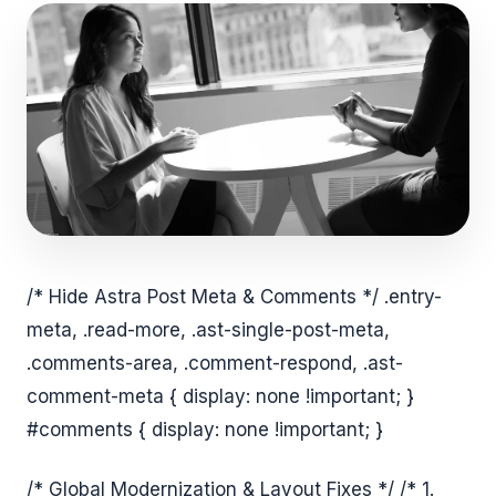
/* Hide Astra Post Meta & Comments */ .entry-
meta, .read-more, .ast-single-post-meta,
.comments-area, .comment-respond, .ast-
comment-meta { display: none !important; }
#comments { display: none !important; }
/* Global Modernization & Layout Fixes */ /* 1.