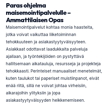
Paras ohjelma
maisemointipalvelulle –
Ammattilaisen Opas
Maisemointipalvelut kohtaa monia haasteita,
jotka voivat vaikuttaa liiketoiminnan
tehokkuuteen ja asiakastyytyväisyyteen.
Asiakkaat odottavat laadukkaita palveluja
ajallaan, ja työntekijöiden on pystyttävä
hallitsemaan aikatauluja, resursseja ja projekteja
tehokkaasti. Perinteiset manuaaliset menetelmät,
kuten taulukot tai paperiset muistiinpanot, eivät
enää riitä, sillä ne voivat johtaa virheisiin,
aikarajoihin ylityksiin ja jopa
asiakastyytyväisyyden heikkenemiseen.