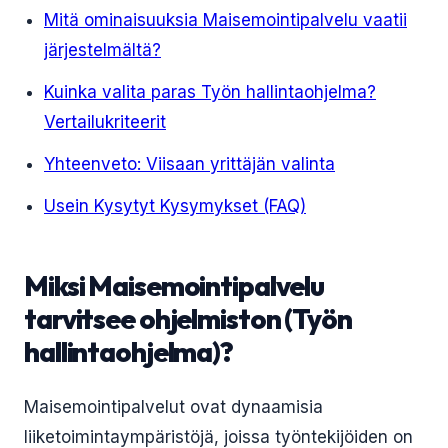
Mitä ominaisuuksia Maisemointipalvelu vaatii
järjestelmältä?
Kuinka valita paras Työn hallintaohjelma?
Vertailukriteerit
Yhteenveto: Viisaan yrittäjän valinta
Usein Kysytyt Kysymykset (FAQ)
Miksi Maisemointipalvelu
tarvitsee ohjelmiston (Työn
hallintaohjelma)?
Maisemointipalvelut ovat dynaamisia
liiketoimintaympäristöjä, joissa työntekijöiden on