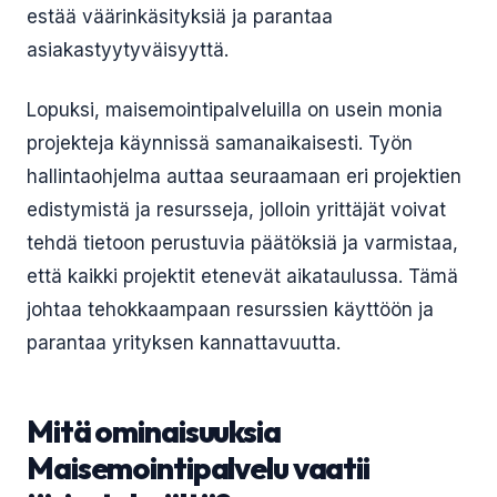
estää väärinkäsityksiä ja parantaa
asiakastyytyväisyyttä.
Lopuksi, maisemointipalveluilla on usein monia
projekteja käynnissä samanaikaisesti. Työn
hallintaohjelma auttaa seuraamaan eri projektien
edistymistä ja resursseja, jolloin yrittäjät voivat
tehdä tietoon perustuvia päätöksiä ja varmistaa,
että kaikki projektit etenevät aikataulussa. Tämä
johtaa tehokkaampaan resurssien käyttöön ja
parantaa yrityksen kannattavuutta.
Mitä ominaisuuksia
Maisemointipalvelu vaatii