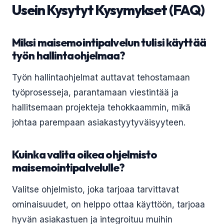
Usein Kysytyt Kysymykset (FAQ)
Miksi maisemointipalvelun tulisi käyttää
työn hallintaohjelmaa?
Työn hallintaohjelmat auttavat tehostamaan
työprosesseja, parantamaan viestintää ja
hallitsemaan projekteja tehokkaammin, mikä
johtaa parempaan asiakastyytyväisyyteen.
Kuinka valita oikea ohjelmisto
maisemointipalvelulle?
Valitse ohjelmisto, joka tarjoaa tarvittavat
ominaisuudet, on helppo ottaa käyttöön, tarjoaa
hyvän asiakastuen ja integroituu muihin