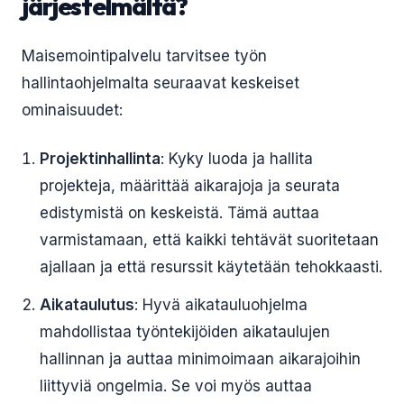
järjestelmältä?
Maisemointipalvelu tarvitsee työn
hallintaohjelmalta seuraavat keskeiset
ominaisuudet:
Projektinhallinta
: Kyky luoda ja hallita
projekteja, määrittää aikarajoja ja seurata
edistymistä on keskeistä. Tämä auttaa
varmistamaan, että kaikki tehtävät suoritetaan
ajallaan ja että resurssit käytetään tehokkaasti.
Aikataulutus
: Hyvä aikatauluohjelma
mahdollistaa työntekijöiden aikataulujen
hallinnan ja auttaa minimoimaan aikarajoihin
liittyviä ongelmia. Se voi myös auttaa