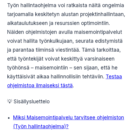
Työn hallintaohjelma voi ratkaista näitä ongelmia
tarjoamalla keskitetyn alustan projektinhallintaan,
aikataulutukseen ja resurssien optimointiin.
Näiden ohjelmistojen avulla maisemointipalvelut
voivat hallita työnkulkujaan, seurata edistymistä
ja parantaa tiiminsä viestintää. Tämä tarkoittaa,
että työntekijät voivat keskittyä varsinaiseen
työhönsä – maisemointiin – sen sijaan, että he
käyttäisivät aikaa hallinnollisiin tehtäviin.
Testaa
ohjelmistoa ilmaiseksi tästä
.
💡 Sisällysluettelo
Miksi Maisemointipalvelu tarvitsee ohjelmiston
(Työn hallintaohjelma)?