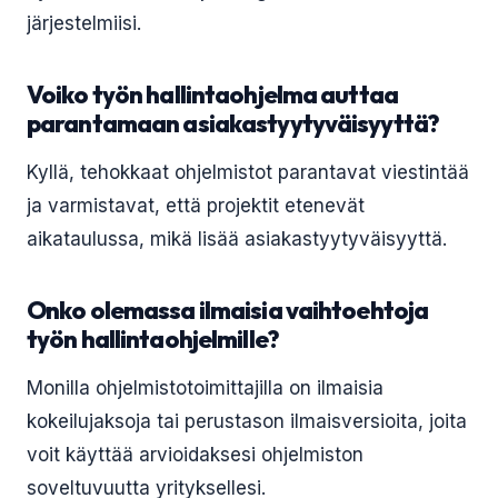
järjestelmiisi.
Voiko työn hallintaohjelma auttaa
parantamaan asiakastyytyväisyyttä?
Kyllä, tehokkaat ohjelmistot parantavat viestintää
ja varmistavat, että projektit etenevät
aikataulussa, mikä lisää asiakastyytyväisyyttä.
Onko olemassa ilmaisia vaihtoehtoja
työn hallintaohjelmille?
Monilla ohjelmistotoimittajilla on ilmaisia
kokeilujaksoja tai perustason ilmaisversioita, joita
voit käyttää arvioidaksesi ohjelmiston
soveltuvuutta yrityksellesi.