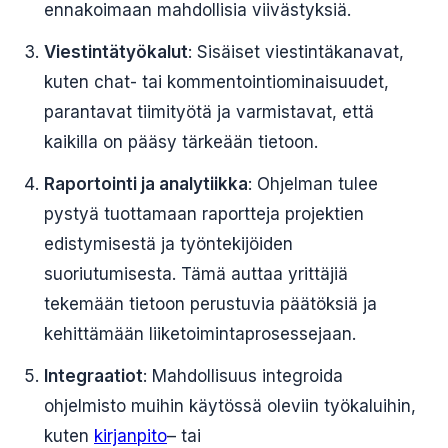
ennakoimaan mahdollisia viivästyksiä.
Viestintätyökalut
: Sisäiset viestintäkanavat,
kuten chat- tai kommentointiominaisuudet,
parantavat tiimityötä ja varmistavat, että
kaikilla on pääsy tärkeään tietoon.
Raportointi ja analytiikka
: Ohjelman tulee
pystyä tuottamaan raportteja projektien
edistymisestä ja työntekijöiden
suoriutumisesta. Tämä auttaa yrittäjiä
tekemään tietoon perustuvia päätöksiä ja
kehittämään liiketoimintaprosessejaan.
Integraatiot
: Mahdollisuus integroida
ohjelmisto muihin käytössä oleviin työkaluihin,
kuten
kirjanpito
– tai