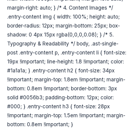
margin-right: auto; } /* 4. Content Images */
.entry-content img { width: 100%; height: auto;
border-radius: 12px; margin-bottom: 25px; box-
shadow: 0 4px 15px rgba(0,0,0,0.08); } /* 5.
Typography & Readability */ body, .ast-single-
post .entry-content p, .entry-content li { font-size:
19px !important; line-height: 1.8 !important; color:
#1a1a1a; } .entry-content h2 { font-size: 34px
!important; margin-top: 1.8em !important; margin-
bottom: 0.8em !important; border-bottom: 3px
solid #0056b3; padding-bottom: 12px; color:
#000; } .entry-content h3 { font-size: 28px
!important; margin-top: 1.5em !important; margin-
bottom: 0.8em !important; }