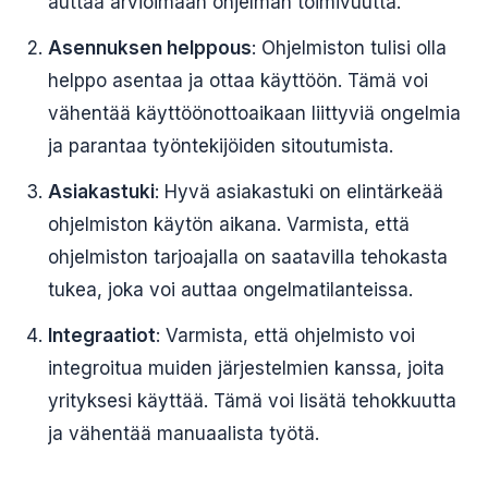
auttaa arvioimaan ohjelman toimivuutta.
Asennuksen helppous
: Ohjelmiston tulisi olla
helppo asentaa ja ottaa käyttöön. Tämä voi
vähentää käyttöönottoaikaan liittyviä ongelmia
ja parantaa työntekijöiden sitoutumista.
Asiakastuki
: Hyvä asiakastuki on elintärkeää
ohjelmiston käytön aikana. Varmista, että
ohjelmiston tarjoajalla on saatavilla tehokasta
tukea, joka voi auttaa ongelmatilanteissa.
Integraatiot
: Varmista, että ohjelmisto voi
integroitua muiden järjestelmien kanssa, joita
yrityksesi käyttää. Tämä voi lisätä tehokkuutta
ja vähentää manuaalista työtä.