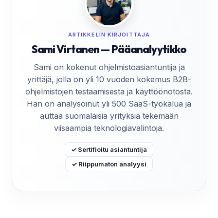
ARTIKKELIN KIRJOITTAJA
Sami Virtanen — Pääanalyytikko
Sami on kokenut ohjelmistoasiantuntija ja
yrittäjä, jolla on yli 10 vuoden kokemus B2B-
ohjelmistojen testaamisesta ja käyttöönotosta.
Hän on analysoinut yli 500 SaaS-työkalua ja
auttaa suomalaisia yrityksiä tekemään
viisaampia teknologiavalintoja.
✓ Sertifioitu asiantuntija
✓ Riippumaton analyysi