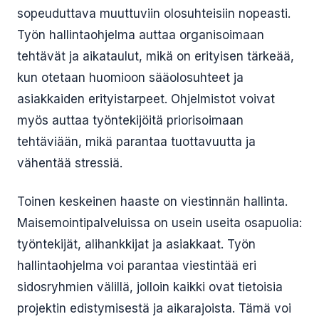
sopeuduttava muuttuviin olosuhteisiin nopeasti.
Työn hallintaohjelma auttaa organisoimaan
tehtävät ja aikataulut, mikä on erityisen tärkeää,
kun otetaan huomioon sääolosuhteet ja
asiakkaiden erityistarpeet. Ohjelmistot voivat
myös auttaa työntekijöitä priorisoimaan
tehtäviään, mikä parantaa tuottavuutta ja
vähentää stressiä.
Toinen keskeinen haaste on viestinnän hallinta.
Maisemointipalveluissa on usein useita osapuolia:
työntekijät, alihankkijat ja asiakkaat. Työn
hallintaohjelma voi parantaa viestintää eri
sidosryhmien välillä, jolloin kaikki ovat tietoisia
projektin edistymisestä ja aikarajoista. Tämä voi