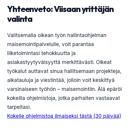
Yhteenveto: Viisaan yrittäjän
valinta
Valitsemalla oikean työn hallintaohjelman
maisemointipalvelulle, voit parantaa
liiketoimintasi tehokkuutta ja
asiakastyytyväisyyttä merkittävästi. Oikeat
työkalut auttavat sinua hallitsemaan projekteja,
aikatauluja ja viestintää, jolloin voit keskittyä
varsinaiseen työhön – maisemointiin. Älä epäröi
kokeilla ohjelmistoja, jotka parhaiten vastaavat
tarpeitasi.
Kokeile ohjelmistoa ilmaiseksi tästä (30 päivää)