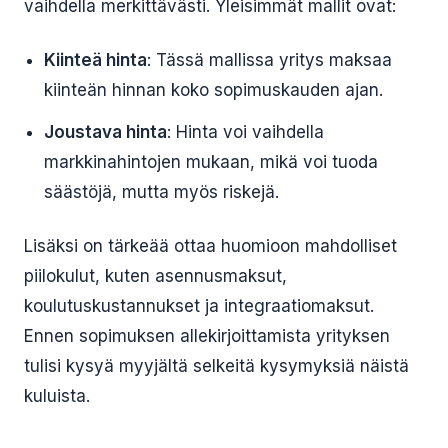
vaihdella merkittävästi. Yleisimmät mallit ovat:
Kiinteä hinta
: Tässä mallissa yritys maksaa
kiinteän hinnan koko sopimuskauden ajan.
Joustava hinta
: Hinta voi vaihdella
markkinahintojen mukaan, mikä voi tuoda
säästöjä, mutta myös riskejä.
Lisäksi on tärkeää ottaa huomioon mahdolliset
piilokulut, kuten asennusmaksut,
koulutuskustannukset ja integraatiomaksut.
Ennen sopimuksen allekirjoittamista yrityksen
tulisi kysyä myyjältä selkeitä kysymyksiä näistä
kuluista.