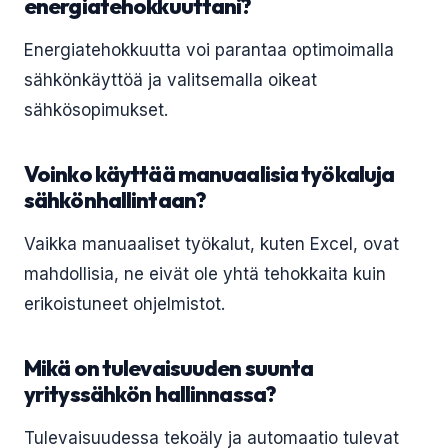
energiatehokkuuttani?
Energiatehokkuutta voi parantaa optimoimalla
sähkönkäyttöä ja valitsemalla oikeat
sähkösopimukset.
Voinko käyttää manuaalisia työkaluja
sähkönhallintaan?
Vaikka manuaaliset työkalut, kuten Excel, ovat
mahdollisia, ne eivät ole yhtä tehokkaita kuin
erikoistuneet ohjelmistot.
Mikä on tulevaisuuden suunta
yrityssähkön hallinnassa?
Tulevaisuudessa tekoäly ja automaatio tulevat