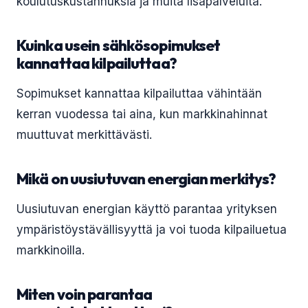
koulutuskustannuksia ja muita lisäpalveluita.
Kuinka usein sähkösopimukset
kannattaa kilpailuttaa?
Sopimukset kannattaa kilpailuttaa vähintään
kerran vuodessa tai aina, kun markkinahinnat
muuttuvat merkittävästi.
Mikä on uusiutuvan energian merkitys?
Uusiutuvan energian käyttö parantaa yrityksen
ympäristöystävällisyyttä ja voi tuoda kilpailuetua
markkinoilla.
Miten voin parantaa