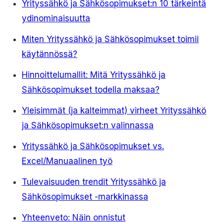
Yrityssähkö ja Sähkösopimukset:n 10 tärkeintä
ydinominaisuutta
Miten Yrityssähkö ja Sähkösopimukset toimii
käytännössä?
Hinnoittelumallit: Mitä Yrityssähkö ja
Sähkösopimukset todella maksaa?
Yleisimmät (ja kalteimmat) virheet Yrityssähkö
ja Sähkösopimukset:n valinnassa
Yrityssähkö ja Sähkösopimukset vs.
Excel/Manuaalinen työ
Tulevaisuuden trendit Yrityssähkö ja
Sähkösopimukset -markkinassa
Yhteenveto: Näin onnistut