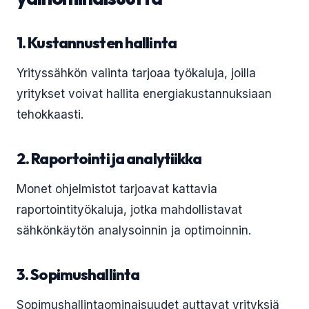
1. Kustannusten hallinta
Yrityssähkön valinta tarjoaa työkaluja, joilla
yritykset voivat hallita energiakustannuksiaan
tehokkaasti.
2. Raportointi ja analytiikka
Monet ohjelmistot tarjoavat kattavia
raportointityökaluja, jotka mahdollistavat
sähkönkäytön analysoinnin ja optimoinnin.
3. Sopimushallinta
Sopimushallintaominaisuudet auttavat yrityksiä