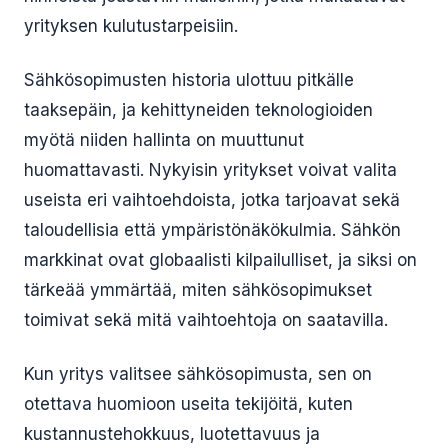
yrityksen kulutustarpeisiin.
Sähkösopimusten historia ulottuu pitkälle
taaksepäin, ja kehittyneiden teknologioiden
myötä niiden hallinta on muuttunut
huomattavasti. Nykyisin yritykset voivat valita
useista eri vaihtoehdoista, jotka tarjoavat sekä
taloudellisia että ympäristönäkökulmia. Sähkön
markkinat ovat globaalisti kilpailulliset, ja siksi on
tärkeää ymmärtää, miten sähkösopimukset
toimivat sekä mitä vaihtoehtoja on saatavilla.
Kun yritys valitsee sähkösopimusta, sen on
otettava huomioon useita tekijöitä, kuten
kustannustehokkuus, luotettavuus ja