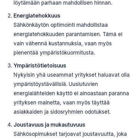
löytämään parhaan mahdollisen hinnan.
Energiatehokkuus
Sähkönkäytön optimointi mahdollistaa
energiatehokkuuden parantamisen. Tämä ei
vain vähennä kustannuksia, vaan myös
pienentää ympäristökuormitusta.
Ympäristötietoisuus
Nykyisin yhä useammat yritykset haluavat olla
ympäristöystävällisiä. Uusiutuvien
energialähteiden käyttö ei ainoastaan paranna
yrityksen mainetta, vaan myös täyttää
asiakkaiden ja sidosryhmien odotukset.
Joustavuus ja mukautuvuus
Sähkösopimukset tarjoavat joustavuutta, joka