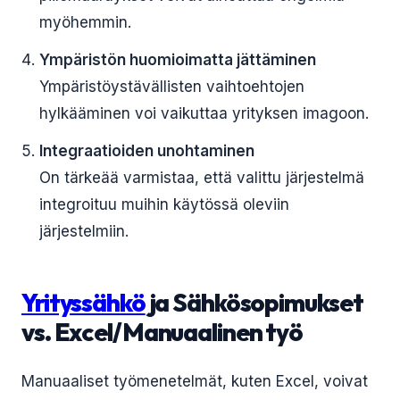
myöhemmin.
Ympäristön huomioimatta jättäminen
Ympäristöystävällisten vaihtoehtojen
hylkääminen voi vaikuttaa yrityksen imagoon.
Integraatioiden unohtaminen
On tärkeää varmistaa, että valittu järjestelmä
integroituu muihin käytössä oleviin
järjestelmiin.
Yrityssähkö
ja Sähkösopimukset
vs. Excel/Manuaalinen työ
Manuaaliset työmenetelmät, kuten Excel, voivat