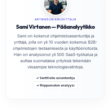
ARTIKKELIN KIRJOITTAJA
Sami Virtanen — Pääanalyytikko
Sami on kokenut ohjelmistoasiantuntija ja
yrittäjä, jolla on yli 10 vuoden kokemus B2B-
ohjelmistojen testaamisesta ja käyttöönotosta.
Hän on analysoinut yli 500 SaaS-työkalua ja
auttaa suomalaisia yrityksiä tekemään
viisaampia teknologiavalintoja.
✓ Sertifioitu asiantuntija
✓ Riippumaton analyysi