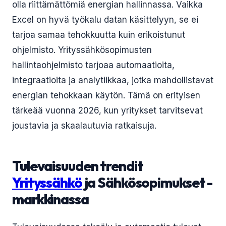
olla riittämättömiä energian hallinnassa. Vaikka
Excel on hyvä työkalu datan käsittelyyn, se ei
tarjoa samaa tehokkuutta kuin erikoistunut
ohjelmisto. Yrityssähkösopimusten
hallintaohjelmisto tarjoaa automaatioita,
integraatioita ja analytiikkaa, jotka mahdollistavat
energian tehokkaan käytön. Tämä on erityisen
tärkeää vuonna 2026, kun yritykset tarvitsevat
joustavia ja skaalautuvia ratkaisuja.
Tulevaisuuden trendit
Yrityssähkö
ja Sähkösopimukset -
markkinassa