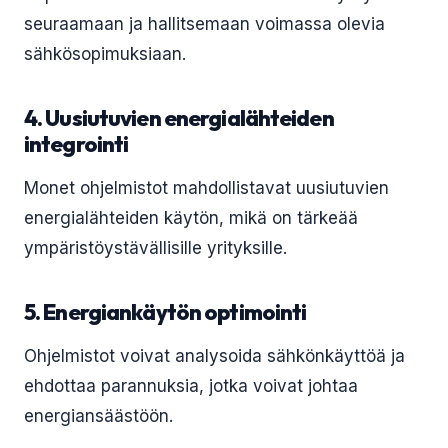
seuraamaan ja hallitsemaan voimassa olevia
sähkösopimuksiaan.
4. Uusiutuvien energialähteiden
integrointi
Monet ohjelmistot mahdollistavat uusiutuvien
energialähteiden käytön, mikä on tärkeää
ympäristöystävällisille yrityksille.
5. Energiankäytön optimointi
Ohjelmistot voivat analysoida sähkönkäyttöä ja
ehdottaa parannuksia, jotka voivat johtaa
energiansäästöön.