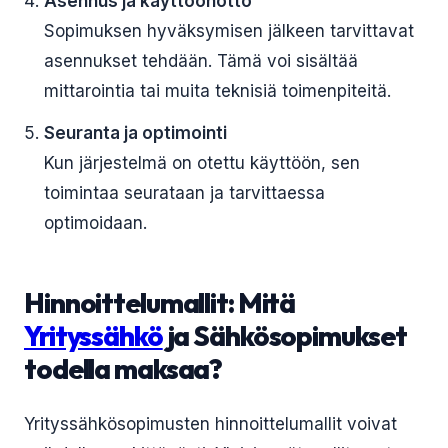
Asennus ja käyttöönotto
Sopimuksen hyväksymisen jälkeen tarvittavat
asennukset tehdään. Tämä voi sisältää
mittarointia tai muita teknisiä toimenpiteitä.
Seuranta ja optimointi
Kun järjestelmä on otettu käyttöön, sen
toimintaa seurataan ja tarvittaessa
optimoidaan.
Hinnoittelumallit: Mitä
Yrityssähkö
ja Sähkösopimukset
todella maksaa?
Yrityssähkösopimusten hinnoittelumallit voivat