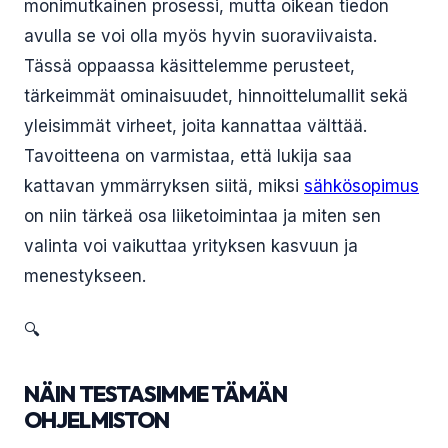
monimutkainen prosessi, mutta oikean tiedon
avulla se voi olla myös hyvin suoraviivaista.
Tässä oppaassa käsittelemme perusteet,
tärkeimmät ominaisuudet, hinnoittelumallit sekä
yleisimmät virheet, joita kannattaa välttää.
Tavoitteena on varmistaa, että lukija saa
kattavan ymmärryksen siitä, miksi
sähkösopimus
on niin tärkeä osa liiketoimintaa ja miten sen
valinta voi vaikuttaa yrityksen kasvuun ja
menestykseen.
🔍
NÄIN TESTASIMME TÄMÄN
OHJELMISTON