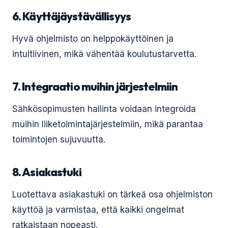
6. Käyttäjäystävällisyys
Hyvä ohjelmisto on helppokäyttöinen ja
intuitiivinen, mikä vähentää koulutustarvetta.
7. Integraatio muihin järjestelmiin
Sähkösopimusten hallinta voidaan integroida
muihin liiketoimintajärjestelmiin, mikä parantaa
toimintojen sujuvuutta.
8. Asiakastuki
Luotettava asiakastuki on tärkeä osa ohjelmiston
käyttöä ja varmistaa, että kaikki ongelmat
ratkaistaan nopeasti.