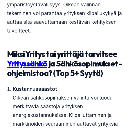
ympäristöystävällisyys. Oikean valinnan
tekeminen voi parantaa yrityksen kilpailukykyä ja
auttaa sitä saavuttamaan kestävän kehityksen
tavoitteet.
Miksi Yritys tai yrittäjä tarvitsee
Yrityssähkö
ja Sähkösopimukset -
ohjelmistoa? (Top 5+ Syytä)
Kustannussäästöt
Oikean sähkösopimuksen valinta voi tuoda
merkittäviä säästöjä yrityksen
energiakustannuksissa. Kilpailuttaminen ja
markkinoiden seuraaminen auttavat yrityksiä