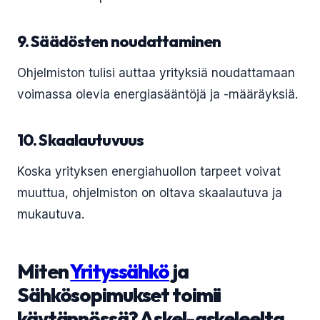
9. Säädösten noudattaminen
Ohjelmiston tulisi auttaa yrityksiä noudattamaan
voimassa olevia energiasääntöjä ja -määräyksiä.
10. Skaalautuvuus
Koska yrityksen energiahuollon tarpeet voivat
muuttua, ohjelmiston on oltava skaalautuva ja
mukautuva.
Miten
Yrityssähkö
ja
Sähkösopimukset toimii
käytännössä? Askel-askeleelta