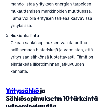
mahdollistaa yrityksen energian tarpeiden
mukauttamisen markkinoiden muuttuessa.
Tämä voi olla erityisen tärkeää kasvavissa
yrityksissä.
Riskienhallinta
Oikean sähkösopimuksen valinta auttaa
hallitsemaan hintariskejä ja varmistaa, että
yritys saa sähkönsä luotettavasti. Tämä on
elintärkeää liiketoiminnan jatkuvuuden
kannalta.
Yrityssähkö
ja
Sähkösopimukset:n 10 tärkeintä
ydinominaisuutta