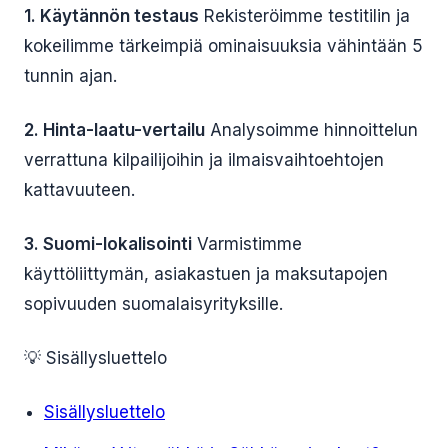
1. Käytännön testaus
Rekisteröimme testitilin ja
kokeilimme tärkeimpiä ominaisuuksia vähintään 5
tunnin ajan.
2. Hinta-laatu-vertailu
Analysoimme hinnoittelun
verrattuna kilpailijoihin ja ilmaisvaihtoehtojen
kattavuuteen.
3. Suomi-lokalisointi
Varmistimme
käyttöliittymän, asiakastuen ja maksutapojen
sopivuuden suomalaisyrityksille.
💡 Sisällysluettelo
Sisällysluettelo