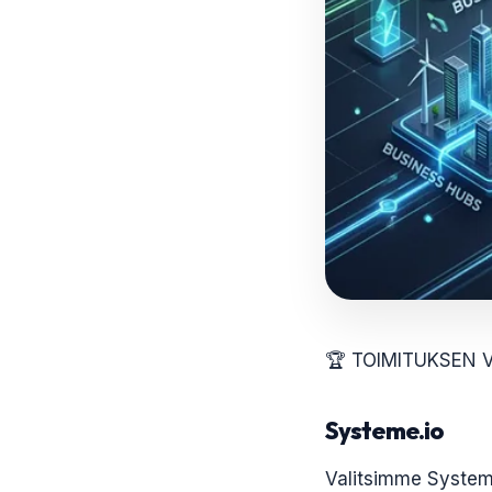
🏆 TOIMITUKSEN 
Systeme.io
Valitsimme Systeme