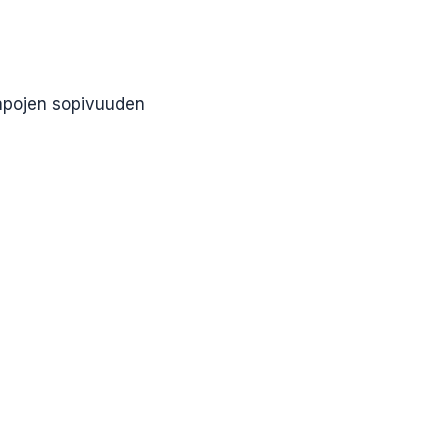
apojen sopivuuden