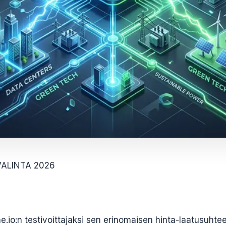
VALINTA 2026
.io:n testivoittajaksi sen erinomaisen hinta-laatusuhte