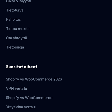
CRM & Myynti
Tietoturva
Rahoitus
Tietoa meistä
Ota yhteyttä
Tietosuoja
Suositut aiheet
Shopify vs WooCommerce 2026
VPN vertailu
Shopify vs WooCommerce
Yrityslaina vertailu