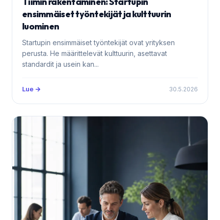
Tiimin rakentaminen: Startupin
ensimmäiset työntekijät ja kulttuurin
luominen
Startupin ensimmäiset työntekijät ovat yrityksen
perusta. He määrittelevät kulttuurin, asettavat
standardit ja usein kan...
Lue →
30.5.2026