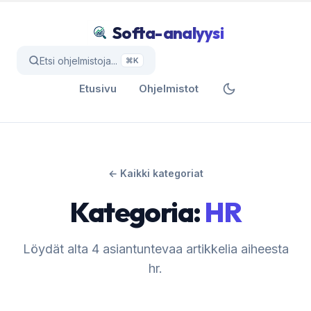
Softa-analyysi
Etsi ohjelmistoja...
⌘K
Etusivu
Ohjelmistot
← Kaikki kategoriat
Kategoria:
HR
Löydät alta 4 asiantuntevaa artikkelia aiheesta
hr.