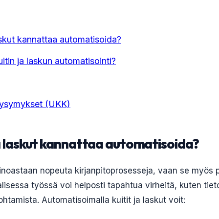
laskut kannattaa automatisoida?
uitin ja laskun automatisointi?
Kysymykset (UKK)
 ja laskut kannattaa automatisoida?
ainoastaan nopeuta kirjanpitoprosesseja, vaan se myös p
lisessa työssä voi helposti tapahtua virheitä, kuten tie
ohtamista. Automatisoimalla kuitit ja laskut voit: