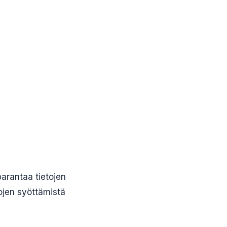
arantaa tietojen
tojen syöttämistä