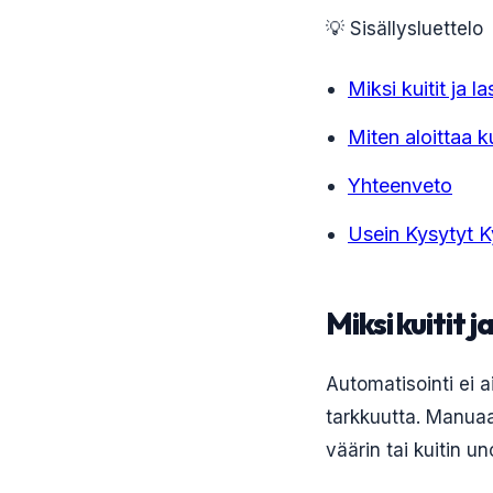
💡 Sisällysluettelo
Miksi kuitit ja 
Miten aloittaa k
Yhteenveto
Usein Kysytyt 
Miksi kuitit
Automatisointi ei 
tarkkuutta. Manuaa
väärin tai kuitin un