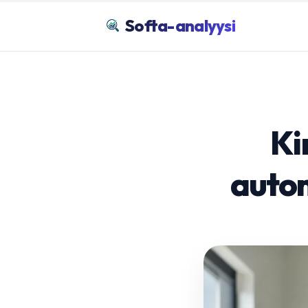
Softa-analyysi
Ki
autom